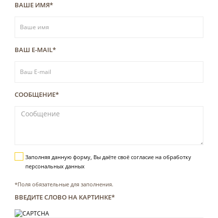
ВАШЕ ИМЯ*
ВАШ E-MAIL*
СООБЩЕНИЕ
*
Заполняя данную форму, Вы даёте своё согласие на обработку
персональных данных
*Поля обязательные для заполнения.
ВВЕДИТЕ СЛОВО НА КАРТИНКЕ*