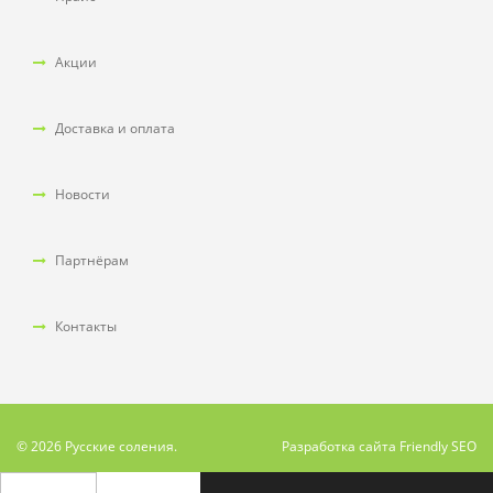
Акции
Доставка и оплата
Новости
Партнёрам
Контакты
© 2026 Русские соления.
Разработка сайта
Friendly SEO